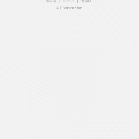
简易版
|
触屏版
|
电脑版
|
© Comsenz Inc.