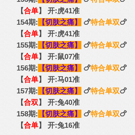
【
合单
】 开:虎41准
154期:
【切肤之痛】
🍗
特合单双
🍗
【
合单
】 开:虎41准
155期:
【切肤之痛】
🍗
特合单双
🍗
【
合单
】 开:鼠07准
156期:
【切肤之痛】
🍗
特合单双
🍗
【
合单
】 开:马01准
157期:
【切肤之痛】
🍗
特合单双
🍗
【
合双
】 开:兔40准
158期:
【切肤之痛】
🍗
特合单双
🍗
【
合单
】 开:兔16准