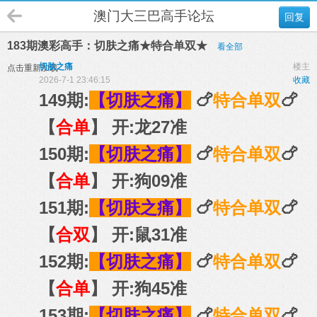
澳门大三巴高手论坛
回复
183期澳彩高手：切肤之痛★特合单双★
看全部
切肤之痛
楼主
点击重新加载
2026-7-1 23:46:15
收藏
149期:
【切肤之痛】
🍗
特合单双
🍗
【
合单
】 开:龙27准
150期:
【切肤之痛】
🍗
特合单双
🍗
【
合单
】 开:狗09准
151期:
【切肤之痛】
🍗
特合单双
🍗
【
合双
】 开:鼠31准
152期:
【切肤之痛】
🍗
特合单双
🍗
【
合单
】 开:狗45准
153期:
【切肤之痛】
🍗
特合单双
🍗