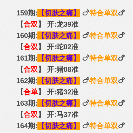
159期:
【切肤之痛】
🍗
特合单双
🍗
【
合双
】 开:龙39准
160期:
【切肤之痛】
🍗
特合单双
🍗
【
合双
】 开:蛇02准
161期:
【切肤之痛】
🍗
特合单双
🍗
【
合双
】 开:猪08准
162期:
【切肤之痛】
🍗
特合单双
🍗
【
合单
】 开:猪32准
163期:
【切肤之痛】
🍗
特合单双
🍗
【
合双
】 开:马37准
164期:
【切肤之痛】
🍗
特合单双
🍗