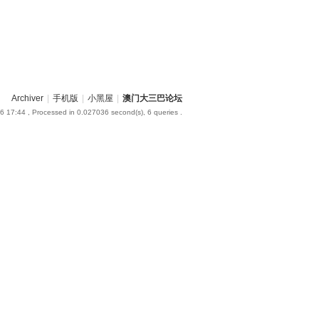
Archiver
|
手机版
|
小黑屋
|
澳门大三巴论坛
6 17:44
, Processed in 0.027036 second(s), 6 queries .