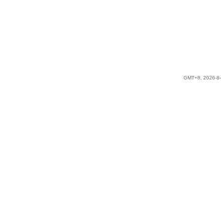
GMT+8, 2026-8-