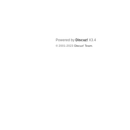
Powered by
Discuz!
X3.4
© 2001-2023
Discuz! Team
.