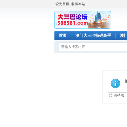
设为首页
收藏本站
首页
澳门大三巴特码高手
澳
请稍候...