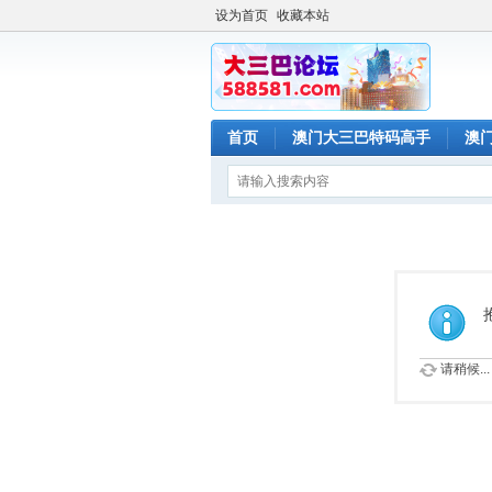
设为首页
收藏本站
首页
澳门大三巴特码高手
澳
请稍候...