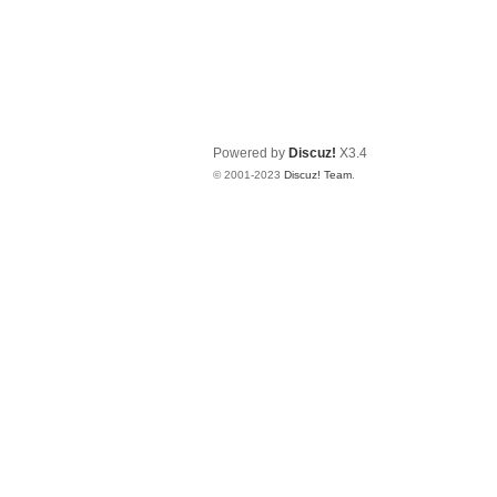
Powered by
Discuz!
X3.4
© 2001-2023
Discuz! Team
.