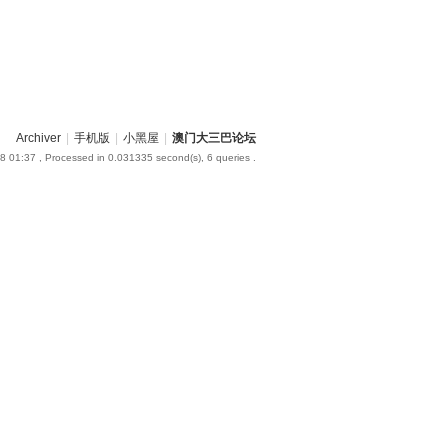
Archiver
|
手机版
|
小黑屋
|
澳门大三巴论坛
8 01:37
, Processed in 0.031335 second(s), 6 queries .