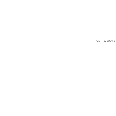
GMT+8, 2026-8-