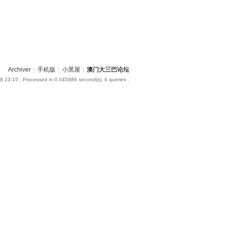
Archiver
|
手机版
|
小黑屋
|
澳门大三巴论坛
8 23:15
, Processed in 0.045986 second(s), 6 queries .