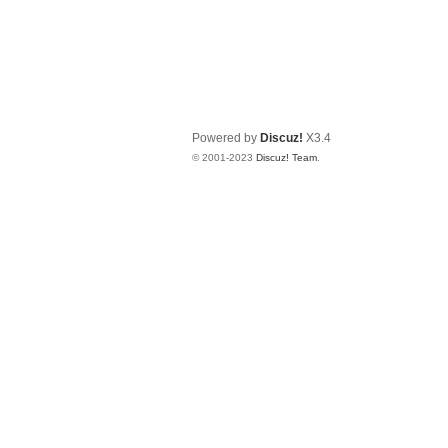
Powered by
Discuz!
X3.4
© 2001-2023
Discuz! Team
.