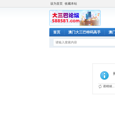
设为首页
收藏本站
首页
澳门大三巴特码高手
澳
请稍候...