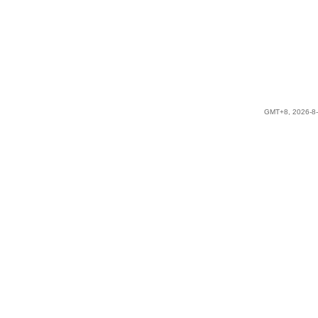
GMT+8, 2026-8-