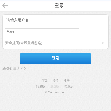
登录
安全提问(未设置请忽略)
登录
还没有注册？
首页
|
登录
|
注册
简易版
|
触屏版
|
电脑版
|
© Comsenz Inc.