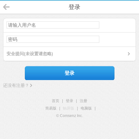
登录
安全提问(未设置请忽略)
登录
还没有注册？
首页
|
登录
|
注册
简易版
|
触屏版
|
电脑版
|
© Comsenz Inc.