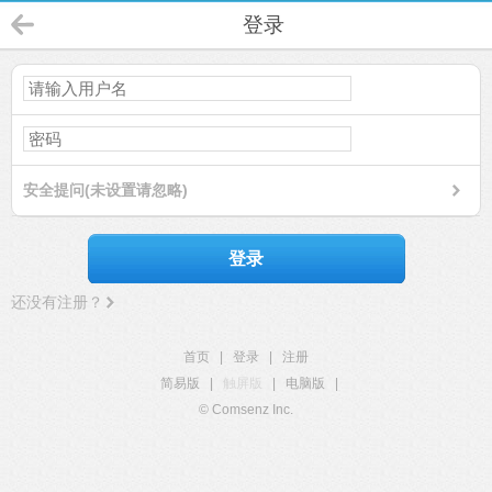
登录
安全提问(未设置请忽略)
登录
还没有注册？
首页
|
登录
|
注册
简易版
|
触屏版
|
电脑版
|
© Comsenz Inc.