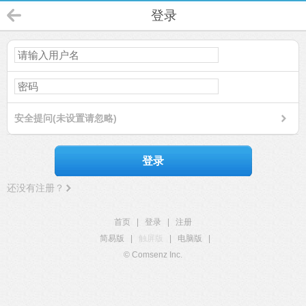
登录
安全提问(未设置请忽略)
登录
还没有注册？
首页
|
登录
|
注册
简易版
|
触屏版
|
电脑版
|
© Comsenz Inc.