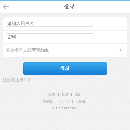
登录
安全提问(未设置请忽略)
登录
还没有注册？
首页
|
登录
|
注册
简易版
|
触屏版
|
电脑版
|
© Comsenz Inc.