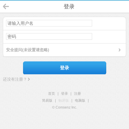
登录
安全提问(未设置请忽略)
登录
还没有注册？
首页
|
登录
|
注册
简易版
|
触屏版
|
电脑版
|
© Comsenz Inc.