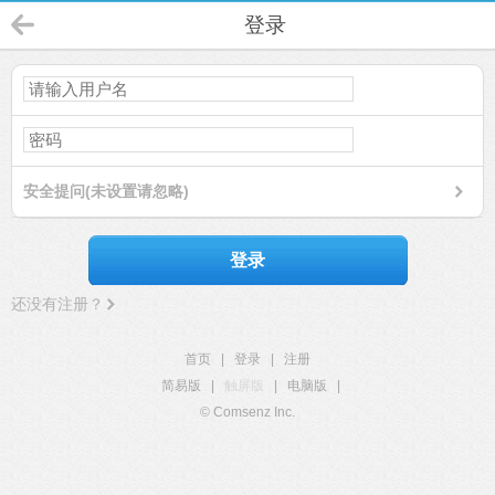
登录
安全提问(未设置请忽略)
登录
还没有注册？
首页
|
登录
|
注册
简易版
|
触屏版
|
电脑版
|
© Comsenz Inc.