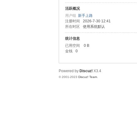
活跃概况
门
用户组
新手上路
注册时间
2026-7-30 12:41
所在时区
使用系统默认
统计信息
已用空间
0 B
金钱
0
Powered by
Discuz!
X3.4
大
© 2001-2023
Discuz! Team
.
三