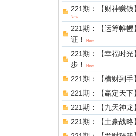
221期：【财神赚
New
221期：【运筹帷
证！
New
221期：【幸福时
步！
New
221期：【横财到手
221期：【赢定天
221期：【九天神
221期：【土豪战
221期：【发财秘