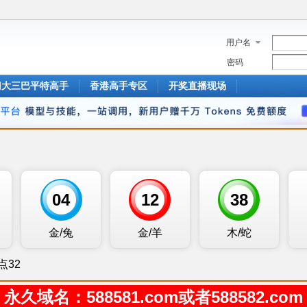
用户名
密码
门大三巴平特高手
香港高手专区
开奖直播现场
永久域名：588581.com或者588582.com