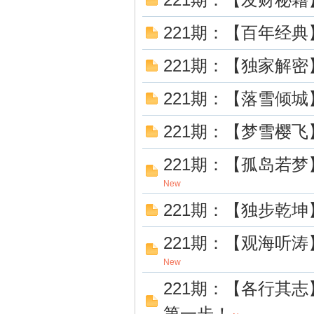
221期：【百年经
221期：【独家解
221期：【落雪倾城】
221期：【梦雪樱
221期：【孤岛若
New
221期：【独步乾
221期：【观海听
New
221期：【各行其
第一步！