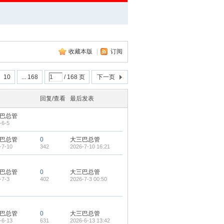
收藏本版
|
订阅
10
... 168
/ 168 页
下一页
回复/查看
最后发表
巴总管
-6-5
巴总管
0
大三巴总管
-7-10
342
2026-7-10 16:21
巴总管
0
大三巴总管
-7-3
402
2026-7-3 00:50
巴总管
0
大三巴总管
-6-13
631
2026-6-13 13:42