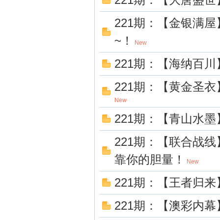
坛
221期：【金银满
~！
New
221期：【海纳百川
221期：【黄金圣
New
221期：【青山水墨
221期：【联合战
靠你的胆量！
New
221期：【王者归来
221期：【澳彩内