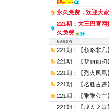
战。...
永久免费，欢迎大
221期：大三巴官网
大
久免费
版块主题
221期：【领略非
221期：【梦丽如
221期：【烈火凤
三
221期：【名胜古
221期：【乖乖公主
221期：【成人之