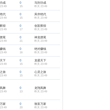
功成
0
马到功成
23:49
15
昨天 23:49
绝代
0
风华绝代
23:49
15
昨天 23:49
辉煌
0
创富辉煌
23:49
17
昨天 23:49
摆尾
0
神龙摆尾
23:49
21
昨天 23:49
赚钱
0
绝对赚钱
23:49
16
昨天 23:49
天下
0
龙霸天下
23:49
15
昨天 23:49
之旅
0
心灵之旅
23:49
15
昨天 23:49
凤舞
0
龙翔凤舞
23:49
13
昨天 23:49
万家
0
致富万家
23:49
20
昨天 23:49