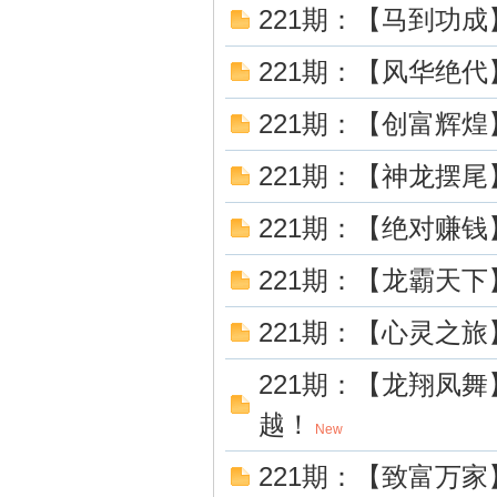
221期：【马到功
221期：【风华绝
221期：【创富辉
221期：【神龙摆
221期：【绝对赚
221期：【龙霸天
221期：【心灵之旅
221期：【龙翔凤
越！
New
221期：【致富万