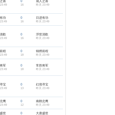
之善
0
成人之善
23:49
16
昨天 23:49
有功
0
日进有功
23:49
16
昨天 23:49
清歡
0
浮世清歡
23:49
16
昨天 23:49
前程
0
锦绣前程
23:49
18
昨天 23:49
将军
0
常胜将军
23:49
18
昨天 23:49
寻宝
0
幻境寻宝
23:49
13
昨天 23:49
北鹰
0
南鹞北鹰
23:49
12
昨天 23:49
盛世
0
大唐盛世