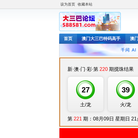
设为首页
收藏本站
首页
澳门大三巴特码高手
澳