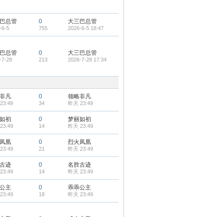
巴总管
0
大三巴总管
-6-5
755
2026-6-5 18:47
巴总管
0
大三巴总管
-7-28
213
2026-7-28 17:34
非凡
0
领略非凡
23:49
34
昨天 23:49
如初
0
梦丽如初
23:49
14
昨天 23:49
凤凰
0
烈火凤凰
23:49
21
昨天 23:49
古迹
0
名胜古迹
23:49
14
昨天 23:49
公主
0
乖乖公主
23:49
18
昨天 23:49